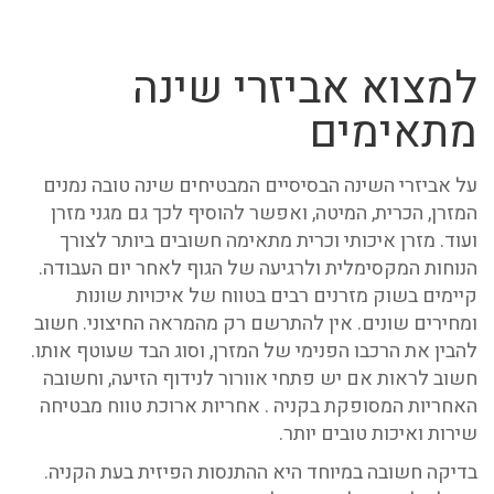
למצוא אביזרי שינה
מתאימים
על אביזרי השינה הבסיסיים המבטיחים שינה טובה נמנים
המזרן, הכרית, המיטה, ואפשר להוסיף לכך גם מגני מזרן
ועוד. מזרן איכותי וכרית מתאימה חשובים ביותר לצורך
הנוחות המקסימלית ולרגיעה של הגוף לאחר יום העבודה.
קיימים בשוק מזרנים רבים בטווח של איכויות שונות
ומחירים שונים. אין להתרשם רק מהמראה החיצוני. חשוב
להבין את הרכבו הפנימי של המזרן, וסוג הבד שעוטף אותו.
חשוב לראות אם יש פתחי אוורור לנידוף הזיעה, וחשובה
האחריות המסופקת בקניה . אחריות ארוכת טווח מבטיחה
שירות ואיכות טובים יותר.
בדיקה חשובה במיוחד היא ההתנסות הפיזית בעת הקניה.