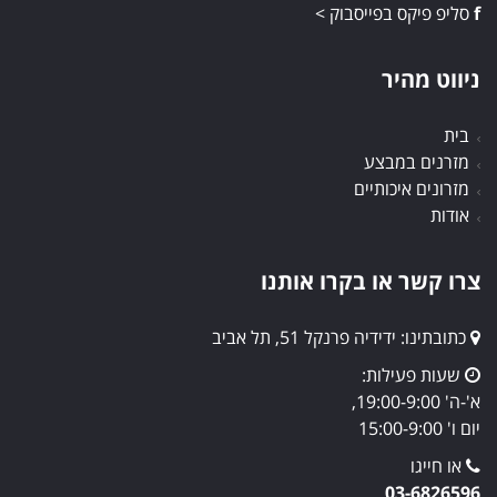
f
סליפ פיקס בפייסבוק >
ניווט מהיר
בית
מזרנים במבצע
מזרונים איכותיים
אודות
צרו קשר או בקרו אותנו
כתובתינו: ידידיה פרנקל 51, תל אביב
שעות פעילות:
א'-ה' 19:00-9:00,
יום ו' 15:00-9:00
או חייגו
03-6826596