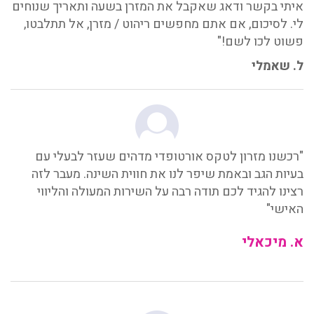
איתי בקשר ודאג שאקבל את המזרן בשעה ותאריך שנוחים
לי. לסיכום, אם אתם מחפשים ריהוט / מזרן, אל תתלבטו,
פשוט לכו לשם!"
ל. שאמלי
"רכשנו מזרון לטקס אורטופדי מדהים שעזר לבעלי עם
בעיות הגב ובאמת שיפר לנו את חווית השינה. מעבר לזה
רצינו להגיד לכם תודה רבה על השירות המעולה והליווי
האישי"
א. מיכאלי