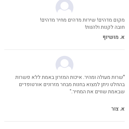
מקום מדהים! שירות מדהים מחיר מדהים!
חובה לקנות ולהנות!
א. מושיוף
"
שרות מעולה ומהיר. איכות המזרון באמת ללא פשרות
בהחלט ניתן למצוא בחנות מבחר מזרונים אורטופדים
שבאמת שווים את המחיר."
א. צור