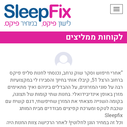
תפריט
לקוחות ממליצים
"אחרי חיפוש וסקר שוק נרחב, נכנסתי לחנות סליפ פיקס
ברחוב הרצל 51, קיבלו אותי בחיוך והסבירו לי במקצועיות
רבה על סוגי המזרונים, על ההבדלים ביניהם ואיך מתאימים
מזרן באופן אינדיבידואלי. בחנות שתי קומות של תצוגה,
בקומה השנייה מצאתי את המזרן שחיפשתי, דגם קשיח עם
שכבת לטקס ומערכת קפיצים מבודדים מבית המותג
Sleepfix
וכל זה במחיר הוגן לחלוטין! לאחר הרכישה צוות החנות היה