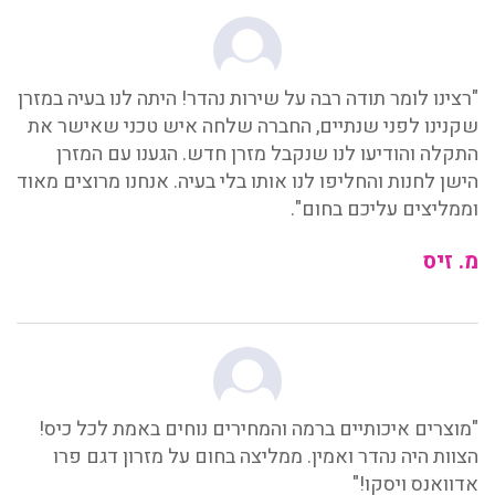
"רצינו לומר תודה רבה על שירות נהדר! היתה לנו בעיה במזרן
שקנינו לפני שנתיים, החברה שלחה איש טכני שאישר את
התקלה והודיעו לנו שנקבל מזרן חדש. הגענו עם המזרן
הישן לחנות והחליפו לנו אותו בלי בעיה. אנחנו מרוצים מאוד
וממליצים עליכם בחום".
מ. זיס
"מוצרים איכותיים ברמה והמחירים נוחים באמת לכל כיס!
הצוות היה נהדר ואמין. ממליצה בחום על מזרון דגם פרו
אדוואנס ויסקו!"